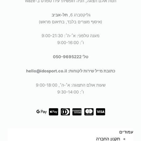
חנות אולם תצוגה, חניה חופשית! עידו ספורט ב-Waze
גליקסברג 6,
תל-אביב
(איסוף מוצרים בלבד, בתיאום מראש)
מענה טלפוני: א׳-ה׳: 9:00-21:30
ו׳: 9:00-16:00
טל' 050-9695222
כתובת מייל שירות לקוחות: hello@idosport.co.il
שעות אולם התצוגה: א׳-ה׳, 9:00-18:00
ו׳: 9:30-14:00
עמודים
תקנון החברה