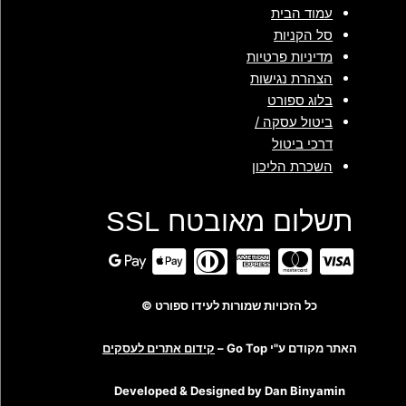
עמוד הבית
סל הקניות
מדיניות פרטיות
הצהרת נגישות
בלוג ספורט
ביטול עסקה /
דרכי ביטול
השכרת הליכון
תשלום מאובטח SSL
כל הזכויות שמורות לעידו ספורט ©
האתר מקודם ע"י Go Top –
קידום אתרים לעסקים
Developed & Designed by Dan Binyamin