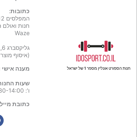
כתובות
:
המפלסים 12,
חנות ואולם ת
Waze
גליקסברג 6,
(איסוף מוצר
מענה אישי ו
חנות הספורט אונליין מספר 1 של ישראל
שעות החנות
ו': 09:30-14:00
כתובת מייל 