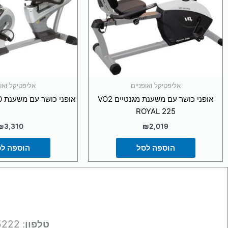
אליפטיקל ואופניים
אליפטיקל ואופ
אופני כושר עם משענת מגנטיים VO2
אופני כושר עם משענת VO2 ROYAL 250
ROYAL 225
₪
3,310
₪
2,019
הוספה לסל
הוספה ל
טלפון
: 050-9695222