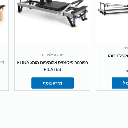
יס
יוגה ופילאטיס
קפלת דומו
רפורמר פילאטיס אלומיניום מותג ELINA
PILATES
סל
מידע נוסף