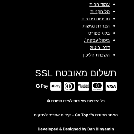
עמוד הבית
סל הקניות
מדיניות פרטיות
הצהרת נגישות
בלוג ספורט
ביטול עסקה /
דרכי ביטול
השכרת הליכון
תשלום מאובטח SSL
כל הזכויות שמורות לעידו ספורט ©
האתר מקודם ע"י Go Top –
קידום אתרים לעסקים
Developed & Designed by Dan Binyamin