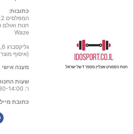
כתובות
:
המפלסים 12,
חנות ואולם ת
Waze
גליקסברג 6,
(איסוף מוצר
מענה אישי ו
חנות הספורט אונליין מספר 1 של ישראל
שעות החנות
ו': 09:30-14:00
כתובת מייל 