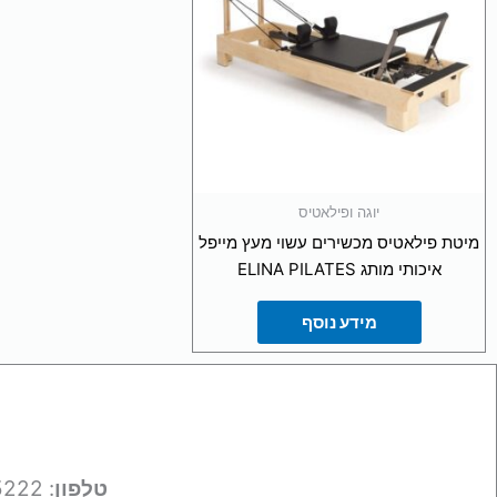
יוגה ופילאטיס
מיטת פילאטיס מכשירים עשוי מעץ מייפל
איכותי מותג ELINA PILATES
מידע נוסף
טלפון
: 050-9695222