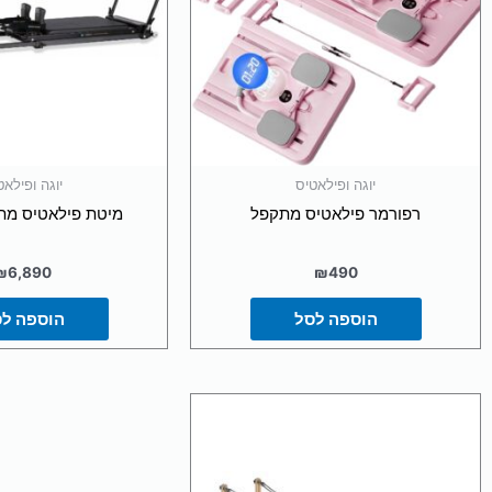
יוגה ופילאטיס
יוגה ופילאט
רפורמר פילאטיס מתקפל
מיטת פילאטיס מת
₪
6,890
₪
490
הוספה לסל
הוספה ל