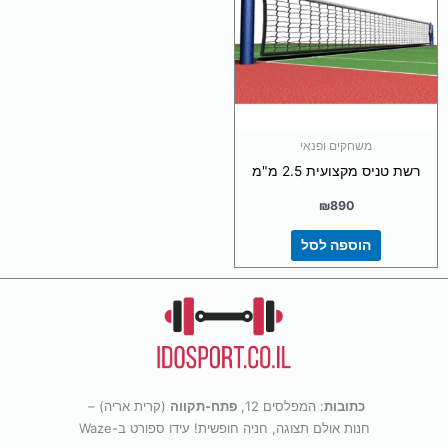
משחקים ופנאי
רשת טניס מקצועית 2.5 מ"מ
₪
890
הוספה לסל
כתובות
: המפלסים 12,
פתח-תקווה
(קרית אריה) –
חנות אולם תצוגה, חניה חופשית! עידו ספורט ב-Waze