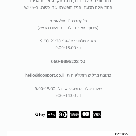
כתובות
: המפלסים 12,
פתח-תקווה
(קרית אריה) –
חנות אולם תצוגה, חניה חופשית! עידו ספורט ב-Waze
גליקסברג 6,
תל-אביב
(איסוף מוצרים בלבד, בתיאום מראש)
מענה טלפוני: א׳-ה׳: 9:00-21:30
ו׳: 9:00-16:00
טל' 050-9695222
כתובת מייל שירות לקוחות: hello@idosport.co.il
שעות אולם התצוגה: א׳-ה׳, 9:00-18:00
ו׳: 9:30-14:00
עמודים