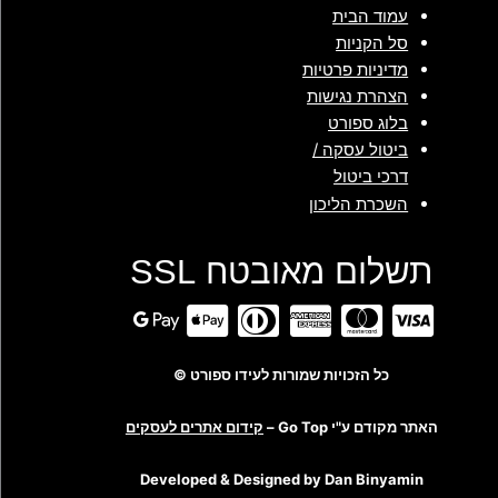
עמוד הבית
סל הקניות
מדיניות פרטיות
הצהרת נגישות
בלוג ספורט
ביטול עסקה /
דרכי ביטול
השכרת הליכון
תשלום מאובטח SSL
כל הזכויות שמורות לעידו ספורט ©
האתר מקודם ע"י Go Top –
קידום אתרים לעסקים
Developed & Designed by Dan Binyamin