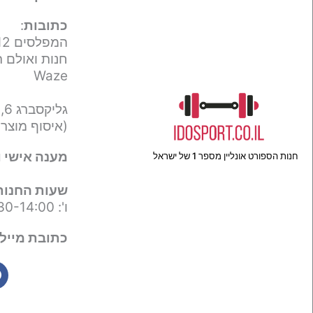
כתובות
:
המפלסים 12,
חנות ואולם ת
Waze
גליקסברג 6,
(איסוף מוצר
מענה אישי ו
חנות הספורט אונליין מספר 1 של ישראל
שעות החנות
ו': 09:30-14:00
כתובת מייל 