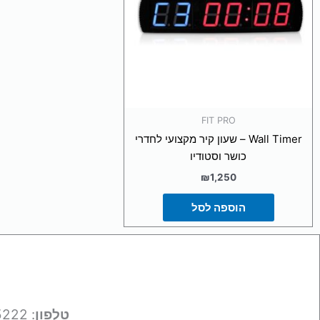
FIT PRO
Wall Timer – שעון קיר מקצועי לחדרי
כושר וסטודיו
₪
1,250
הוספה לסל
טלפון
: 050-9695222