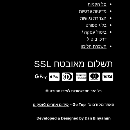
סל הקניות
מדיניות פרטיות
הצהרת נגישות
בלוג ספורט
ביטול עסקה /
דרכי ביטול
השכרת הליכון
תשלום מאובטח SSL
כל הזכויות שמורות לעידו ספורט ©
האתר מקודם ע"י Go Top –
קידום אתרים לעסקים
Developed & Designed by Dan Binyamin