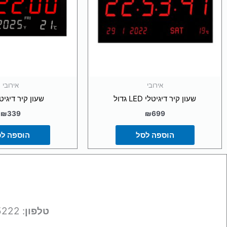
אירובי
אירובי
שעון קיר דיגיטלי LED גדול
שעון קיר דיגיטלי 
₪
339
₪
699
הוספה לסל
הוספה ל
טלפון
: 050-9695222