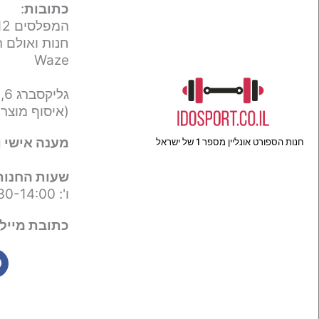
כתובות
:
המפלסים 12,
חנות ואולם ת
Waze
גליקסברג 6,
(איסוף מוצר
מענה אישי ו
חנות הספורט אונליין מספר 1 של ישראל
שעות החנות
ו': 09:30-14:00
כתובת מייל 