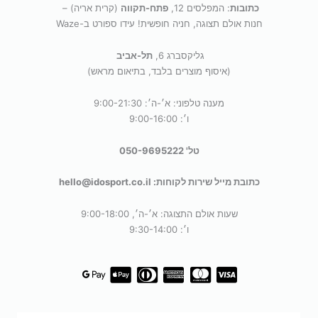
כתובות
: המפלסים 12,
פתח-תקווה
(קרית אריה) –
חנות אולם תצוגה, חניה חופשית! עידו ספורט ב-Waze
גליקסברג 6,
תל-אביב
(איסוף מוצרים בלבד, בתיאום מראש)
מענה טלפוני: א׳-ה׳: 9:00-21:30
ו׳: 9:00-16:00
טל' 050-9695222
כתובת מייל שירות לקוחות: hello@idosport.co.il
שעות אולם התצוגה: א׳-ה׳, 9:00-18:00
ו׳: 9:30-14:00