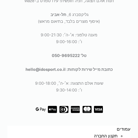
חנות אולם תצוגה, חניה חופשית! עידו ספורט ב-Waze
גליקסברג 6,
תל-אביב
(איסוף מוצרים בלבד, בתיאום מראש)
מענה טלפוני: א׳-ה׳: 9:00-21:30
ו׳: 9:00-16:00
טל' 050-9695222
כתובת מייל שירות לקוחות: hello@idosport.co.il
שעות אולם התצוגה: א׳-ה׳, 9:00-18:00
ו׳: 9:30-14:00
עמודים
תקנון החברה