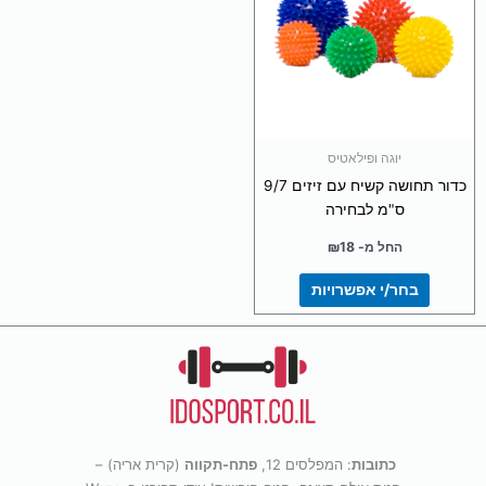
מספר
סוגים.
ניתן
לבחור
את
האפשרויות
בעמוד
יוגה ופילאטיס
המוצר
כדור תחושה קשיח עם זיזים 9/7
ס"מ לבחירה
החל מ-
18
₪
בחר/י אפשרויות
כתובות
: המפלסים 12,
פתח-תקווה
(קרית אריה) –