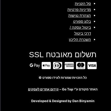
סל הקניות
מדיניות פרטיות
הצהרת נגישות
בלוג ספורט
ביטול עסקה /
דרכי ביטול
השכרת הליכון
תשלום מאובטח SSL
כל הזכויות שמורות לעידו ספורט ©
האתר מקודם ע"י Go Top –
קידום אתרים לעסקים
Developed & Designed by Dan Binyamin