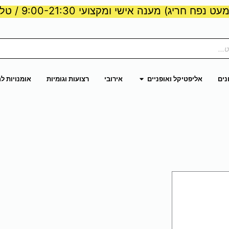
ט נפח חריג) מענה אישי ומקצועי 9:00-21:30 / טלפון:
ות וכוח
פתח אליפטיקל ואופניים
נים
אליפטיקל ואופניים
אירובי
רצועות וגומיות
אומנויות ל