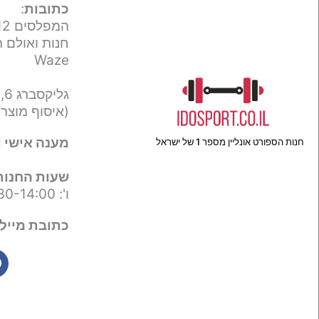
כתובות
:
המפלסים 12,
חנות ואולם ת
Waze
גליקסברג 6,
(איסוף מוצר
מענה אישי ו
חנות הספורט אונליין מספר 1 של ישראל
שעות החנות
ו': 09:30-14:00
כתובת מייל 