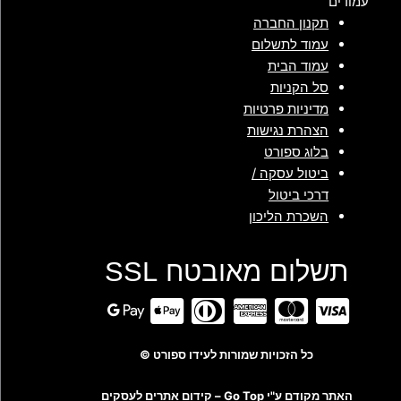
עמודים
תקנון החברה
עמוד לתשלום
עמוד הבית
סל הקניות
מדיניות פרטיות
הצהרת נגישות
בלוג ספורט
ביטול עסקה /
דרכי ביטול
השכרת הליכון
תשלום מאובטח SSL
כל הזכויות שמורות לעידו ספורט ©
האתר מקודם ע"י Go Top –
קידום אתרים לעסקים