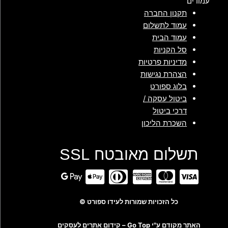
עמודים
תקנון החברה
עמוד לתשלום
עמוד הבית
סל הקניות
מדיניות פרטיות
הצהרת נגישות
בלוג ספורט
ביטול עסקה /
דרכי ביטול
השכרת הליכון
תשלום מאובטח SSL
כל הזכויות שמורות לעידו ספורט ©
האתר מקודם ע"י Go Top –
קידום אתרים לעסקים