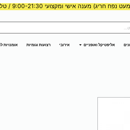
ט נפח חריג) מענה אישי ומקצועי 9:00-21:30 / טלפון:
ות וכוח
פתח אליפטיקל ואופניים
נים
אליפטיקל ואופניים
אירובי
רצועות וגומיות
אומנויות ל
צר
ר
ם.