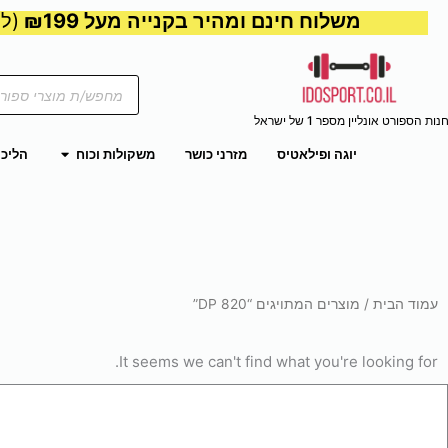
משלוח חינם ומהיר בקנייה מעל ₪199
(למע
Products
search
נות הספורט אונליין מספר 1 של ישראל
פתח משקול
יוגה ופילאטיס
מזרני כושר
משקולות וכוח
הליכו
עמוד הבית
/ מוצרים המתויגים “820 DP”
It seems we can't find what you're looking for.