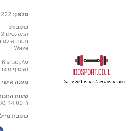
טלפון
: 050-9695222
כתובות
:
המפלסים 12,
חנות ואולם ת
Waze
גליקסברג 6,
(איסוף מוצר
מענה אישי ו
חנות הספורט אונליין מספר 1 של ישראל
שעות החנות
ו': 09:30-14:00
כתובת מייל 