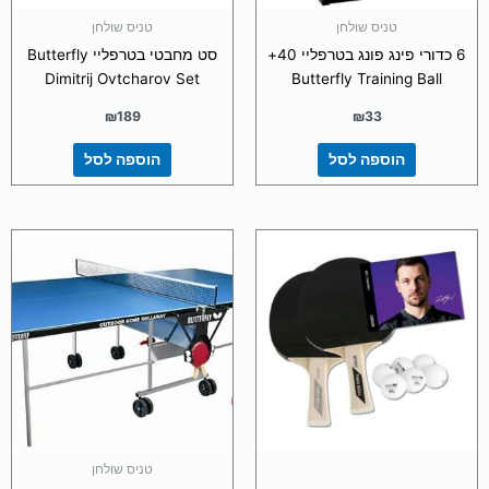
טניס שולחן
טניס שולחן
6 כדורי פינג פונג בטרפליי 40+
סט מחבטי בטרפליי Butterfly
Dimitrij Ovtcharov Set
Butterfly Training Ball
₪
189
₪
33
הוספה לסל
הוספה לסל
טניס שולחן