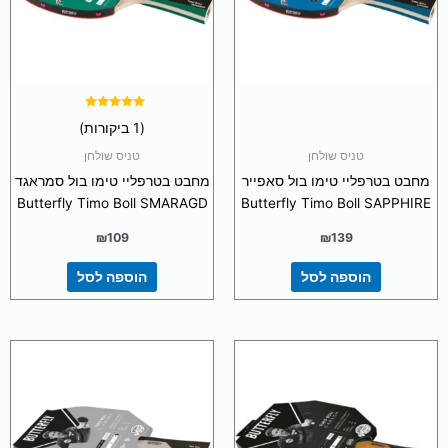
דורג
(1 ביקורות)
5.00
מתוך 5
טניס שולחן
טניס שולחן
מחבט בטרפליי טימו בול סאפייר
מחבט בטרפליי טימו בול סמראגד
Butterfly Timo Boll SMARAGD
Butterfly Timo Boll SAPPHIRE
₪
109
₪
139
הוספה לסל
הוספה לסל