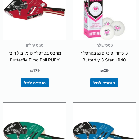
טניס שולחן
טניס שולחן
3 כדורי פינג פונג בטרפליי
מחבט בטרפליי טימו בול רובי
Butterfly Timo Boll RUBY
Butterfly 3 Star +R40
₪
179
₪
39
הוספה לסל
הוספה לסל