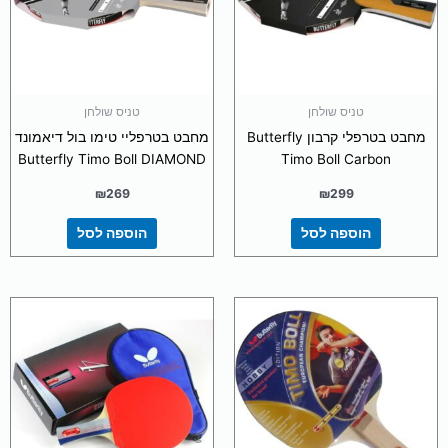
טניס שולחן
טניס שולחן
מחבט בטרפלי קרבון Butterfly
מחבט בטרפליי טימו בול דיאמונד
Butterfly Timo Boll DIAMOND
Timo Boll Carbon
₪
269
₪
299
הוספה לסל
הוספה לסל