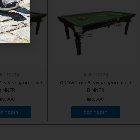
ו
ביליארד וסנוקר
ביליארד וסנ
שולחן סנוקר מקצועי 8 פיט CROWN
DINNER
DINNER
₪
5,900
₪
6,500
הוספה לסל
הוספה ל