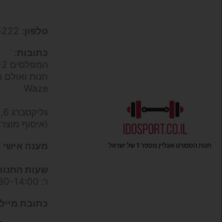
טלפון
: 050-9695222
כתובות
:
המפלסים 12,
חנות ואולם ת
Waze
גליקסברג 6,
(איסוף מוצר
מענה אישי ו
חנות הספורט אונליין מספר 1 של ישראל
שעות החנות
ו': 09:30-14:00
כתובת מייל 