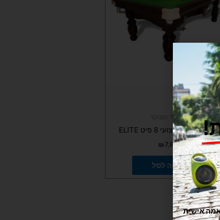
ביליארד וסנוקר
!
ולחן סנוקר מקצועי 8 פיט ELITE
₪
7,800
הוספה לסל
תוקה וזורמת, אנחנו משתמשים בקובצי Cookie להתאמה אישית