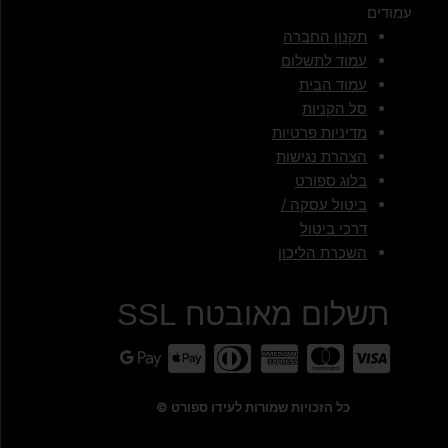
עמודים
תקנון החברה
עמוד לתשלום
עמוד הבית
סל הקניות
מדיניות פרטיות
הצהרת נגישות
בלוג ספורט
ביטול עסקה /
דרכי ביטול
השכרת הליכון
תשלום מאובטח SSL
כל הזכויות שמורות לעידו ספורט ©