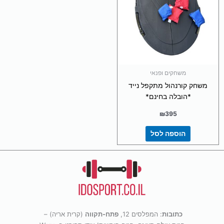
משחקים ופנאי
משחק קורנהול מתקפל נייד
*הובלה בחינם*
₪
395
הוספה לסל
כתובות
: המפלסים 12,
פתח-תקווה
(קרית אריה) –