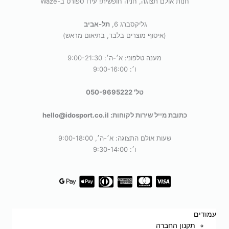
חנות אולם תצוגה, חניה חופשית! עידו ספורט ב-Waze
גליקסברג 6,
תל-אביב
(איסוף מוצרים בלבד, בתיאום מראש)
מענה טלפוני: א׳-ה׳: 9:00-21:30
ו׳: 9:00-16:00
טל' 050-9695222
כתובת מייל שירות לקוחות: hello@idosport.co.il
שעות אולם התצוגה: א׳-ה׳, 9:00-18:00
ו׳: 9:30-14:00
עמודים
תקנון החברה