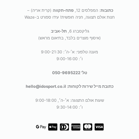
כתובות
: המפלסים 12,
פתח-תקווה
(קרית אריה) –
חנות אולם תצוגה, חניה חופשית! עידו ספורט ב-Waze
גליקסברג 6,
תל-אביב
(איסוף מוצרים בלבד, בתיאום מראש)
מענה טלפוני: א׳-ה׳: 9:00-21:30
ו׳: 9:00-16:00
טל' 050-9695222
כתובת מייל שירות לקוחות: hello@idosport.co.il
שעות אולם התצוגה: א׳-ה׳, 9:00-18:00
ו׳: 9:30-14:00