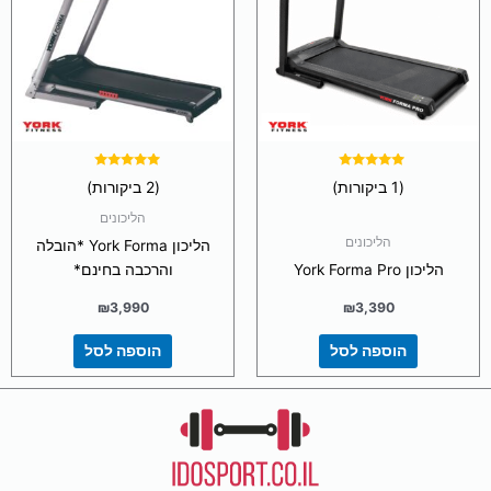
דורג
דורג
(1 ביקורות)
(2 ביקורות)
5.00
5.00
מתוך 5
מתוך 5
הליכונים
הליכונים
הליכון York Forma *הובלה
הליכון York Forma Pro
והרכבה בחינם*
₪
3,990
₪
3,390
הוספה לסל
הוספה לסל