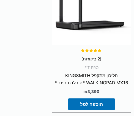
דורג
(2 ביקורות)
5.00
מתוך 5
FIT PRO
הליכון מתקפל KINGSMITH
WALKINGPAD MX16 *הובלה בחינם*
₪
3,390
הוספה לסל