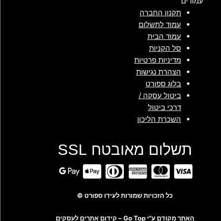
עמודים
תקנון החברה
עמוד לתשלום
עמוד הבית
סל הקניות
מדיניות פרטיות
הצהרת נגישות
בלוג ספורט
ביטול עסקה /
דרכי ביטול
השכרת הליכון
תשלום מאובטח SSL
כל הזכויות שמורות לעידו ספורט ©
האתר מקודם ע"י Go Top –
קידום אתרים לעסקים