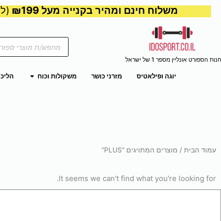
משלוח חינם ומהיר בקנייה מעל ₪199
(למע
Products
search
נות הספורט אונליין מספר 1 של ישראל
פתח משקול
יוגה ופילאטיס
מזרני כושר
משקולות וכוח
הליכו
עמוד הבית
/ מוצרים המתויגים “PLUS”
It seems we can't find what you're looking for.