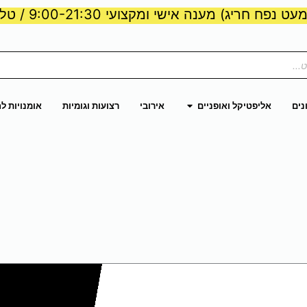
ט נפח חריג) מענה אישי ומקצועי 9:00-21:30 / טלפון:
ות וכוח
פתח אליפטיקל ואופניים
נים
אליפטיקל ואופניים
אירובי
רצועות וגומיות
אומנויות ל