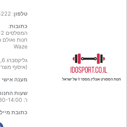
טלפון
: 050-9695222
כתובות
:
המפלסים 12,
חנות ואולם ת
Waze
גליקסברג 6,
(איסוף מוצר
מענה אישי ו
חנות הספורט אונליין מספר 1 של ישראל
שעות החנות
ו': 09:30-14:00
כתובת מייל 