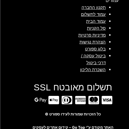
עמודים
תקנון החברה
עמוד לתשלום
עמוד הבית
סל הקניות
מדיניות פרטיות
הצהרת נגישות
בלוג ספורט
ביטול עסקה /
דרכי ביטול
השכרת הליכון
תשלום מאובטח SSL
כל הזכויות שמורות לעידו ספורט ©
האתר מקודם ע"י Go Top –
קידום אתרים לעסקים