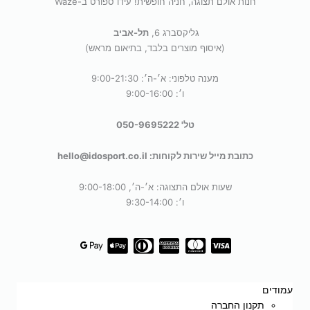
חנות אולם תצוגה, חניה חופשית! עידו ספורט ב-Waze
גליקסברג 6,
תל-אביב
(איסוף מוצרים בלבד, בתיאום מראש)
מענה טלפוני: א׳-ה׳: 9:00-21:30
ו׳: 9:00-16:00
טל' 050-9695222
כתובת מייל שירות לקוחות: hello@idosport.co.il
שעות אולם התצוגה: א׳-ה׳, 9:00-18:00
ו׳: 9:30-14:00
עמודים
תקנון החברה