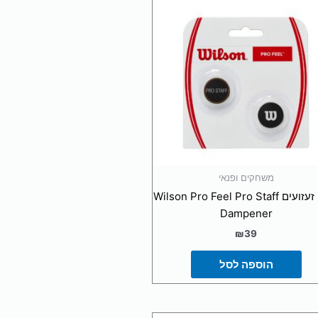
משחקים ופנאי
בולם זעזועים Wilson Pro Feel Pro Staff
Dampener
₪
39
הוספה לסל