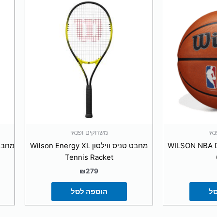
אי
משחקים ופנאי
WILSON NBA DRV PRO
מחבט טניס ווילסון Wilson Energy XL
Tennis Racket
₪
279
סל
הוספה לסל