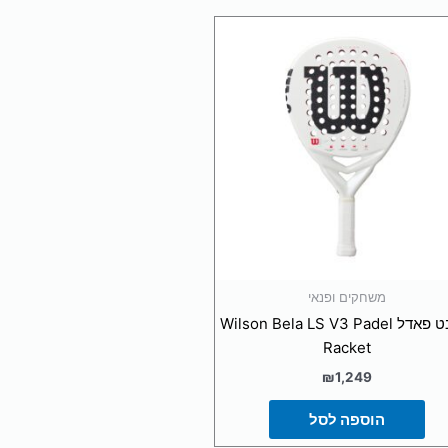
משחקים ופנאי
מחבט פאדל Wilson Bela LS V3 Padel
Racket
!
₪
1,249
הוספה לסל