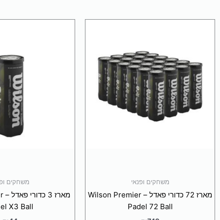
ו
משחקים ופנאי
משחקים ופנ
מארז 72 כדורי פאדל – Wilson Premier
מאר
el X3 Ball
Padel 72 Ball
₪
44
₪
749