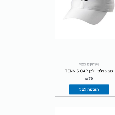
משחקים ופנאי
כובע וילסון לבן TENNIS CAP
₪
79
הוספה לסל