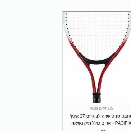
תוקה וזורמת, אנחנו משתמשים בקובצי Cookie להתאמה אישית
משחקים ופנאי
מחבט טניס שדה לבוגרים 27 אינץ'
PACIFI – אדום כולל תיק נשיאה
₪
89