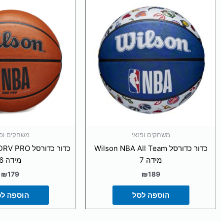
משחקים ופנאי
משחקים ופנ
כדור כדורסל Wilson NBA All Team
כדור כדורסל 
מידה 7
מידה 6
₪
179
₪
189
הוספה לסל
הוספה ל