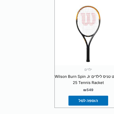
ילדים
מחבט טניס לילדים Wilson Burn Spin Jr
25 Tennis Racket
₪
549
הוספה לסל