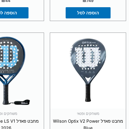
הוספה לסל
הוספה ל
משחקים ופנאי
משחקים ופנ
מחבט פאדל Wilson Optix V2 Power
מחבט פאדל 1
2026
Blue