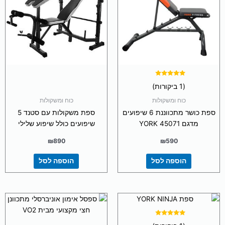
דורג
(1 ביקורות)
5.00
מתוך 5
כוח ומשקולות
כוח ומשקולות
ספת כושר מתכווננת 6 שיפועים
ספת משקולות עם סטנד 5
מדגם YORK 45071
שיפועים כולל שיפוע שלילי
₪
890
₪
590
הוספה לסל
הוספה לסל
דורג