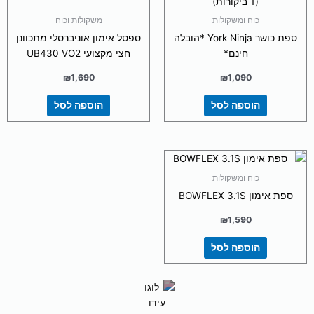
(1 ביקורות)
5.00
מתוך 5
כוח ומשקולות
משקולות וכוח
ספת כושר York Ninja *הובלה
ספסל אימון אוניברסלי מתכוונן
חינם*
חצי מקצועי UB430 VO2
₪
1,690
₪
1,090
הוספה לסל
הוספה לסל
כוח ומשקולות
ספת אימון BOWFLEX 3.1S
₪
1,590
הוספה לסל