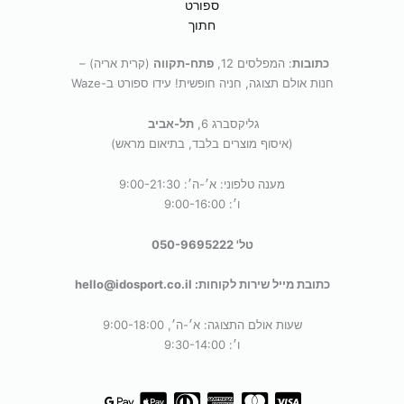
כתובות
: המפלסים 12,
פתח-תקווה
(קרית אריה) –
חנות אולם תצוגה, חניה חופשית! עידו ספורט ב-Waze
גליקסברג 6,
תל-אביב
(איסוף מוצרים בלבד, בתיאום מראש)
מענה טלפוני: א׳-ה׳: 9:00-21:30
ו׳: 9:00-16:00
טל' 050-9695222
כתובת מייל שירות לקוחות: hello@idosport.co.il
שעות אולם התצוגה: א׳-ה׳, 9:00-18:00
ו׳: 9:30-14:00