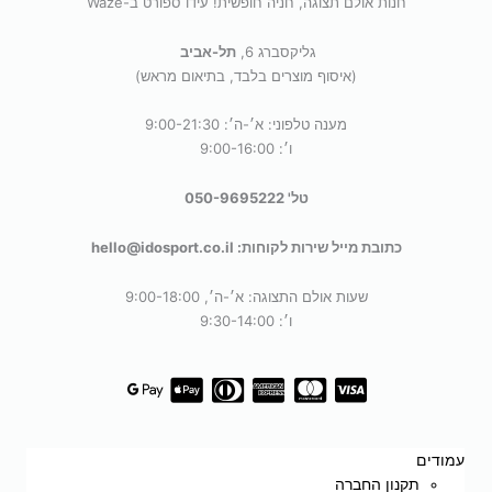
חנות אולם תצוגה, חניה חופשית! עידו ספורט ב-Waze
גליקסברג 6,
תל-אביב
(איסוף מוצרים בלבד, בתיאום מראש)
מענה טלפוני: א׳-ה׳: 9:00-21:30
ו׳: 9:00-16:00
טל' 050-9695222
כתובת מייל שירות לקוחות: hello@idosport.co.il
שעות אולם התצוגה: א׳-ה׳, 9:00-18:00
ו׳: 9:30-14:00
עמודים
תקנון החברה