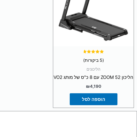
דורג
(5 ביקורות)
4.80
מתוך 5
הליכונים
הליכון ZOOM 52 עם 8 כ"ס של מותג VO2
₪
4,190
הוספה לסל