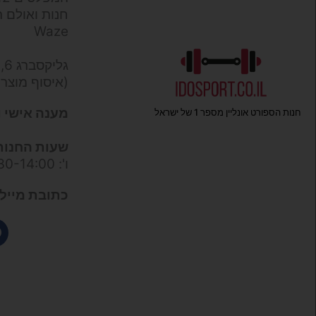
חנות ואולם ת
Waze
גליקסברג 6,
(איסוף מוצר
מענה אישי ו
חנות הספורט אונליין מספר 1 של ישראל
שעות החנות
ו': 09:30-14:00
כתובת מייל 