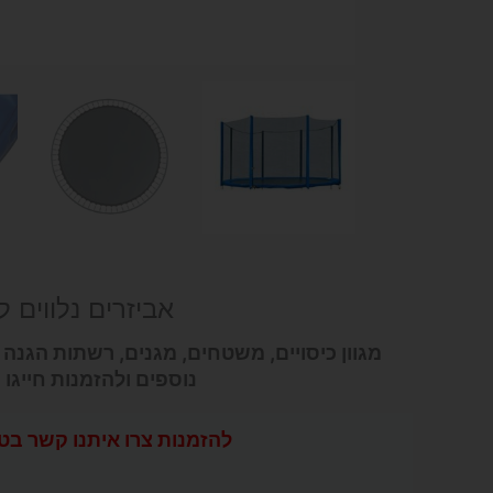
אביזרים נלווים 
מגוון כיסויים, משטחים, מגנים, רשתות הגנה 
נוספים ולהזמנות חייגו 050-9695999.
להזמנות צרו איתנו קשר בטלפון 95222