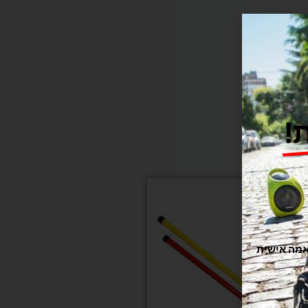
!
תוקה וזורמת, אנחנו משתמשים בקובצי Cookie להתאמה אישית