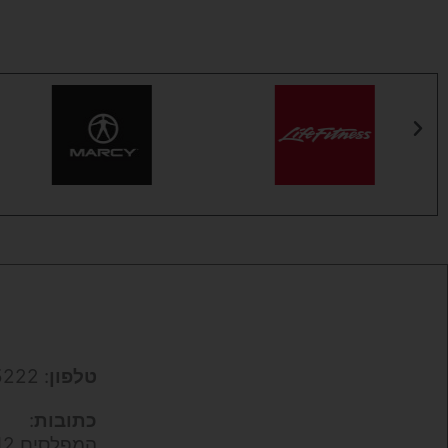
טלפון
: 050-9695222
כתובות
:
המפלסים 12,