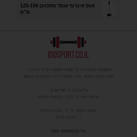
אגס איגרוף עומד מתכוונן 125-156
ס"מ
כתובות
: המפלסים 12,
פתח-תקווה
(קרית אריה) –
חנות ואולם תצוגה, חניה חופשית! עידו ספורט ב-Waze
גליקסברג 6,
תל-אביב
(איסוף מוצרים בלבד, בתיאום מראש)
מענה טלפוני: א׳-ה׳: 9:00-21:30
ו׳: 9:00-16:00
טל' 050-9695222