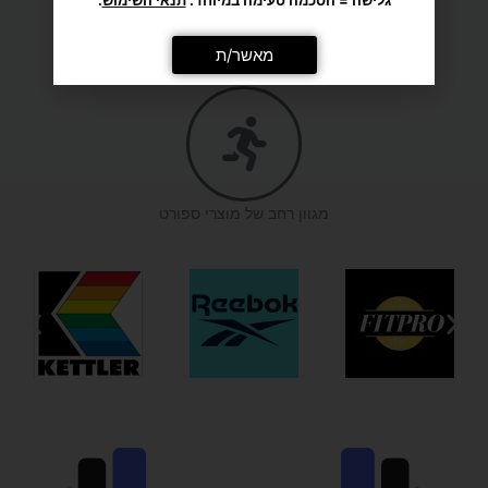
מענה אישי ומקצועי
מגוון רחב של מוצרי ספורט