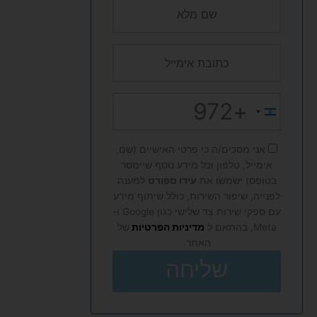
+972
Israel
+972
אני מסכים/ה כי פרטי האישיים (שם,
אימייל, טלפון וכל מידע נוסף שיימסר
בטופס) ישמשו את
עידו ספורט
למענה
לפנייה, שיפור השירות, כולל שיתוף מידע
עם ספקי שירות צד שלישי כגון Google ו-
Meta, בהתאם ל
מדיניות הפרטיות
של
האתר.
שליחה