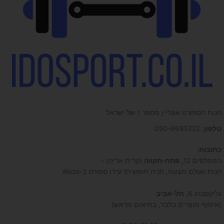
חנות הספורט אונליין מספר 1 של ישראל
טלפון
: 050-9695222
כתובות
:
המפלסים 12,
פתח-תקווה
(קרית אריה) -
חנות ואולם תצוגה, חניה חופשית! עידו ספורט ב-Waze
גליקסברג 6,
תל-אביב
(איסוף מוצרים בלבד, בתיאום מראש)