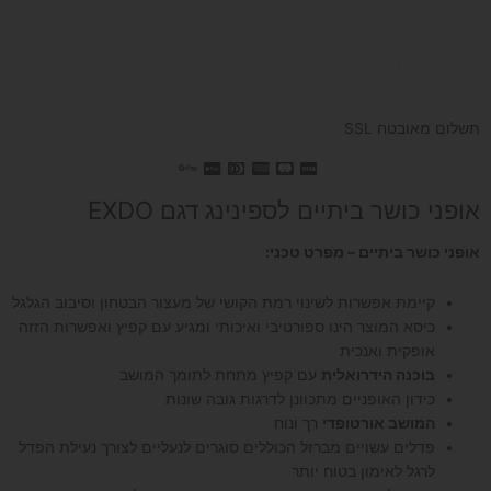
להזמנה טלפונית
תשלום מאובטח SSL
אופני כושר ביתיים לספינינג דגם EXDO
אופני כושר ביתיים – מפרט טכני:
קיימת אפשרות לשינוי רמת הקושי של מעצור הבטחון וסיבוב הגלגל
כיסא המוצר הינו ספורטיבי ואיכותי ומגיע עם קפיץ ואפשרות הזזה
אופקית ואנכית
בוכנה הידרואלית
עם קפיץ מתחת לתומך המושב
כידון האופניים מתכוונן לדרגות גובה שונות
המושב אורטופדי
רך ונוח
פדלים עשויים מברזל הכוללים סוגרים לנעליים לצורך נעילת הפדל
לרגל לאימון בטוח יותר