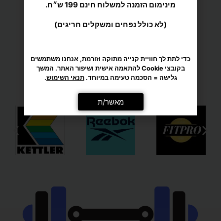
בקובצי Cookie להתאמה אישית ושיפור האתר. המשך
גלישה = הסכמה טעימה במיוחד.
תנאי השימוש
.
מענה אישי ומקצועי
מאשר/ת
מגוון רחב של מוצרי ספורט