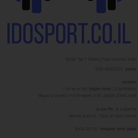
חנות הספורט אונליין מספר 1 של ישראל
טלפון
: 050-9695222
כתובות
:
המפלסים 12,
פתח-תקווה
(קרית אריה) -
חנות ואולם תצוגה, חניה חופשית! עידו ספורט ב-Waze
גליקסברג 6,
תל-אביב
(איסוף מוצרים בלבד, בתיאום מראש)
מענה אישי ומקצועי
: 9:00-21:30