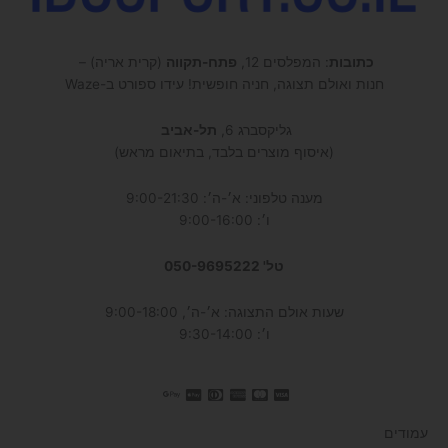
כתובות
: המפלסים 12,
פתח-תקווה
(קרית אריה) –
חנות ואולם תצוגה, חניה חופשית! עידו ספורט ב-Waze
גליקסברג 6,
תל-אביב
(איסוף מוצרים בלבד, בתיאום מראש)
מענה טלפוני: א׳-ה׳: 9:00-21:30
ו׳: 9:00-16:00
טל' 050-9695222
שעות אולם התצוגה: א׳-ה׳, 9:00-18:00
ו׳: 9:30-14:00
עמודים