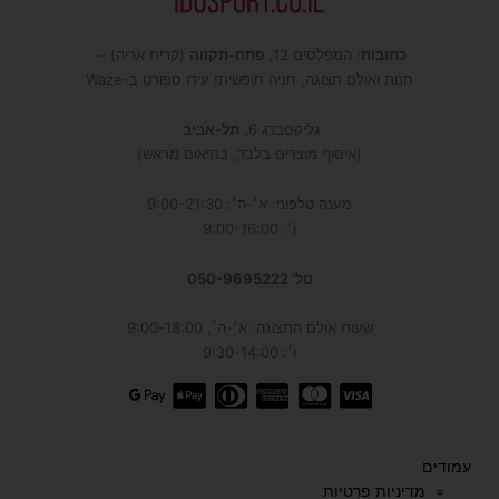
כתובות
: המפלסים 12,
פתח-תקווה
(קרית אריה) –
חנות ואולם תצוגה, חניה חופשית! עידו ספורט ב-Waze
גליקסברג 6,
תל-אביב
(איסוף מוצרים בלבד, בתיאום מראש)
מענה טלפוני: א׳-ה׳: 9:00-21:30
ו׳: 9:00-16:00
טל' 050-9695222
שעות אולם התצוגה: א׳-ה׳, 9:00-18:00
ו׳: 9:30-14:00
עמודים
מדיניות פרטיות