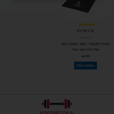
דורג
(4 ביקורות)
5.00
מתוך 5
הליכונים
שטיח למכשירי כושר המונע רעש
ושריטות עשוי גומי
₪
249
הוספה לסל