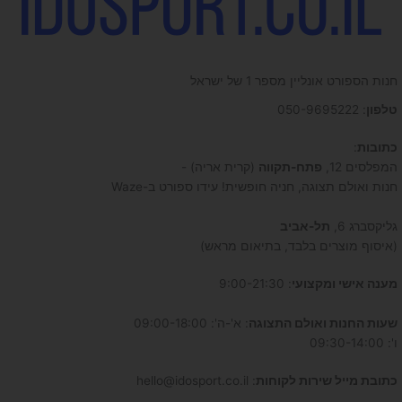
חנות הספורט אונליין מספר 1 של ישראל
טלפון
: 050-9695222
כתובות
:
המפלסים 12,
פתח-תקווה
(קרית אריה) -
חנות ואולם תצוגה, חניה חופשית! עידו ספורט ב-Waze
גליקסברג 6,
תל-אביב
(איסוף מוצרים בלבד, בתיאום מראש)
מענה אישי ומקצועי
: 9:00-21:30
שעות החנות ואולם התצוגה
: א'-ה': 09:00-18:00
ו': 09:30-14:00
כתובת מייל שירות לקוחות
: hello@idosport.co.il