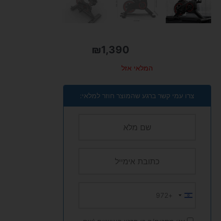
₪
1,390
המלאי אזל
צרו עמי קשר ברגע שהמוצר חוזר למלאי:
+972
Israel
+972