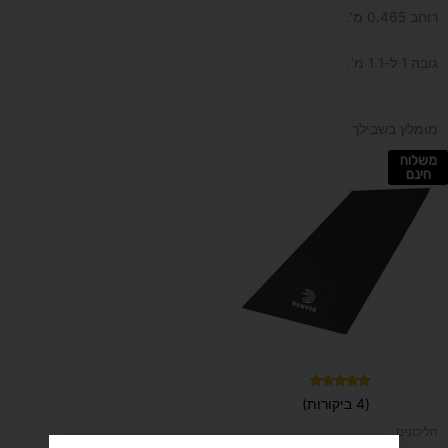
רוחב 0.465 מ’.
גובה 1 ל-1.1 מ’.
מומלץ בשבילך
משלוח
חינם
דורג
(4 ביקורות)
5.00
מתוך 5
הליכונים