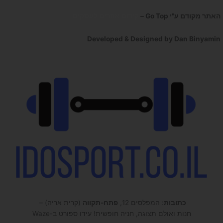
האתר מקודם ע"י Go Top –
קידום אתרים לעסקים
Developed & Designed by Dan Binyamin
כתובות
: המפלסים 12,
פתח-תקווה
(קרית אריה) –
חנות ואולם תצוגה, חניה חופשית! עידו ספורט ב-Waze