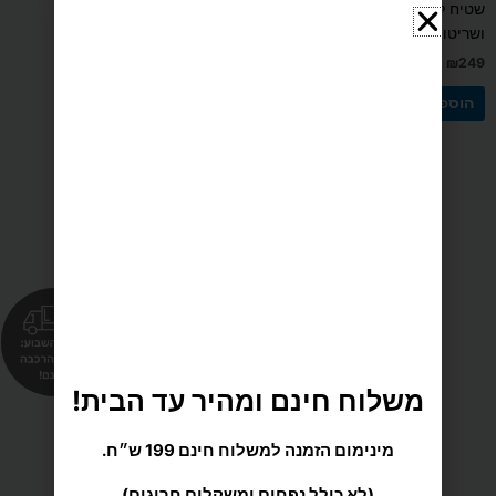
שטיח למכשירי כושר המונע רעש
ושריטות עשוי גומי
₪
249
הוספה לסל
משלוח הכי מהיר עד הבית
משלוח חינם ומהיר עד הבית!
מינימום הזמנה למשלוח חינם 199 ש״ח.
מענה אישי ומקצועי
(לא כולל נפחים ומשקלים חריגים)