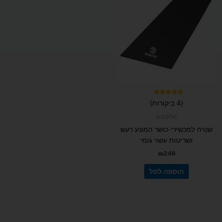
דורג
(4 ביקורות)
5.00
מתוך 5
הליכונים
שטיח למכשירי כושר המונע רעש
ושריטות עשוי גומי
₪
249
הוספה לסל