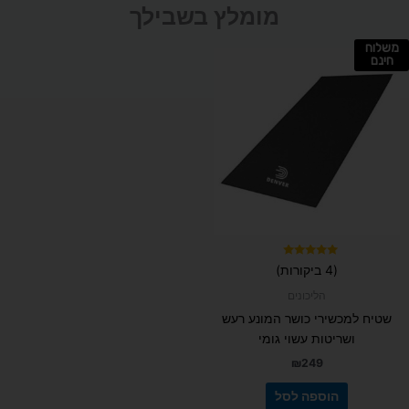
מומלץ בשבילך
משלוח
חינם
דורג
(4 ביקורות)
5.00
מתוך 5
הליכונים
שטיח למכשירי כושר המונע רעש
ושריטות עשוי גומי
₪
249
הוספה לסל