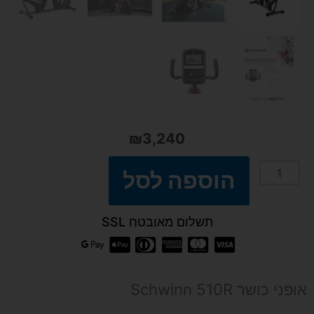
₪
3,240
הוספה לסל
כמות
של
תשלום מאובטח SSL
אופני
Schwinn
אופני כושר Schwinn 510R
510R