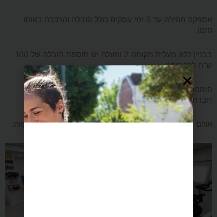
אספקה מהירה עד 5 ימי עסקים כולל הובלה והרכבה באותו
הזמן.
בבניין ללא מעלית מקומה 2 ומעלה יש תוספת הובלה של 100
ש”ח לכל קומה.
הזמנות לאילת והערבה יעשו בתיאום טלפוני בלבד עם
חברת עידו ספורט.
אולם התצוגה המהמם שלנו ברחוב המפלסים 12, פתח-תקווה: