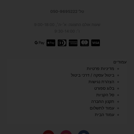
טל' 050-9695222
שעות אולם התצוגה: א׳-ה׳, 9:00-18:00
ו׳: 9:30-14:00
עמודים
מדיניות פרטיות
ביטול עסקה / דרכי ביטול
הצהרת נגישות
בלוג ספורט
סל הקניות
תקנון החברה
עמוד לתשלום
עמוד הבית
Y
I
F