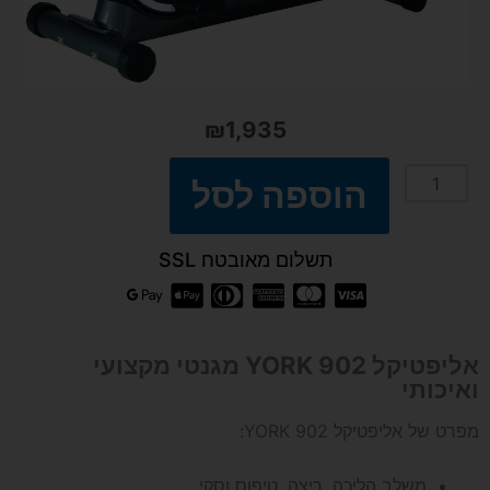
₪
1,935
הוספה לסל
כמות
של
תשלום מאובטח SSL
אליפטיקל
YORK
אליפטיקל YORK 902 מגנטי מקצועי
ואיכותי
902
מפרט של אליפטיקל YORK 902:
משלב הליכה, ריצה, טיפוס וסקי