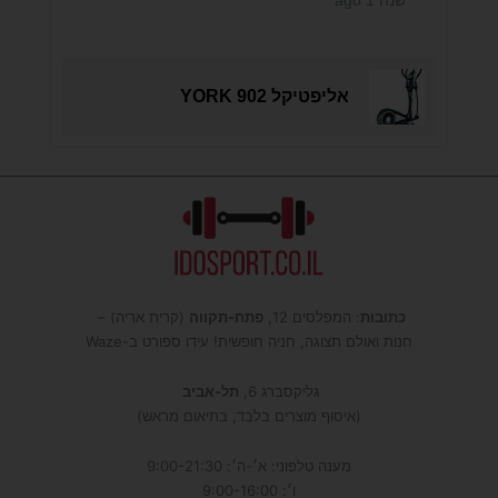
אליפטיקל YORK 902
כתובות
: המפלסים 12,
פתח-תקווה
(קרית אריה) –
חנות ואולם תצוגה, חניה חופשית! עידו ספורט ב-Waze
גליקסברג 6,
תל-אביב
(איסוף מוצרים בלבד, בתיאום מראש)
מענה טלפוני: א׳-ה׳: 9:00-21:30
ו׳: 9:00-16:00