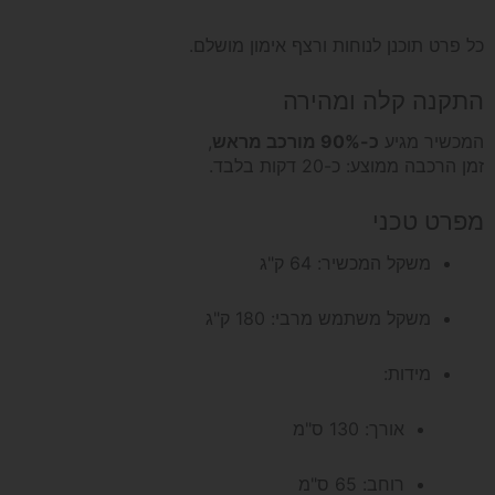
כל פרט תוכנן לנוחות ורצף אימון מושלם.
התקנה קלה ומהירה
המכשיר מגיע
כ-90% מורכב מראש
,
זמן הרכבה ממוצע: כ-20 דקות בלבד.
מפרט טכני
משקל המכשיר: 64 ק"ג
משקל משתמש מרבי: 180 ק"ג
מידות:
אורך: 130 ס"מ
רוחב: 65 ס"מ