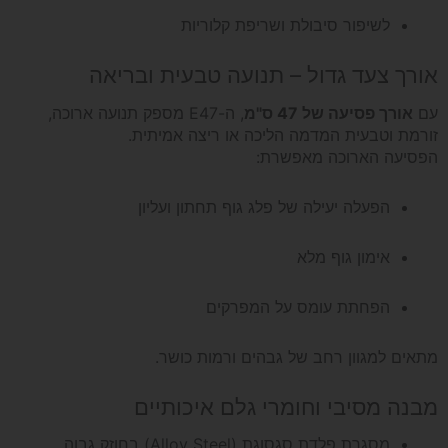
לשיפור סיבולת ושריפת קלוריות
אורך צעד גדול – תנועה טבעית ובריאה
עם
אורך פסיעה של 47 ס"מ
, ה-E47 מספק תנועה ארוכה,
זורמת וטבעית המדמה הליכה או ריצה אמיתית.
הפסיעה הארוכה מאפשרת:
הפעלה יעילה של פלג גוף תחתון ועליון
אימון גוף מלא
הפחתת עומס על המפרקים
מתאים למגוון רחב של גבהים ורמות כושר.
מבנה מסיבי וחומרי גלם איכותיים
מסגרת פלדת סגסוגת (Alloy Steel) בחוזק גבוה