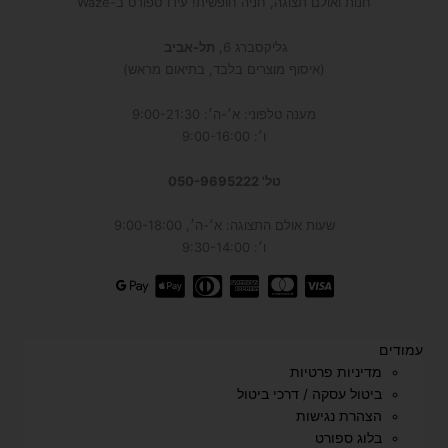
חנות ואולם תצוגה, חניה חופשית! עידו ספורט ב-Waze
גליקסברג 6,
תל-אביב
(איסוף מוצרים בלבד, בתיאום מראש)
מענה טלפוני: א׳-ה׳: 9:00-21:30
ו׳: 9:00-16:00
טל' 050-9695222
שעות אולם התצוגה: א׳-ה׳, 9:00-18:00
ו׳: 9:30-14:00
עמודים
מדיניות פרטיות
ביטול עסקה / דרכי ביטול
הצהרת נגישות
בלוג ספורט