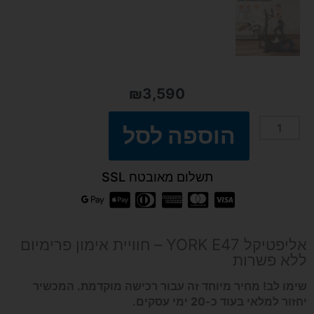
₪
3,590
הוספה לסל
כמות
של
תשלום מאובטח SSL
אליפטיקל
YORK
אליפטיקל YORK E47 – חוויית אימון פרימיום
ללא פשרות
E47
שימו לב! מחיר מיוחד זה עבור רכישה מוקדמת. המכשיר
יחזור למלאי בעוד כ-20 ימי עסקים.