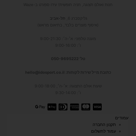
חנות ואולם תצוגה, חניה חופשית! עידו ספורט ב-Waze
גליקסברג 6,
תל-אביב
(איסוף מוצרים בלבד, בתיאום מראש)
מענה טלפוני: א׳-ה׳: 9:00-21:30
ו׳: 9:00-16:00
טל' 050-9695222
כתובת מייל שירות לקוחות: hello@idosport.co.il
שעות אולם התצוגה: א׳-ה׳, 9:00-18:00
ו׳: 9:30-14:00
עמודים
תקנון החברה
עמוד לתשלום