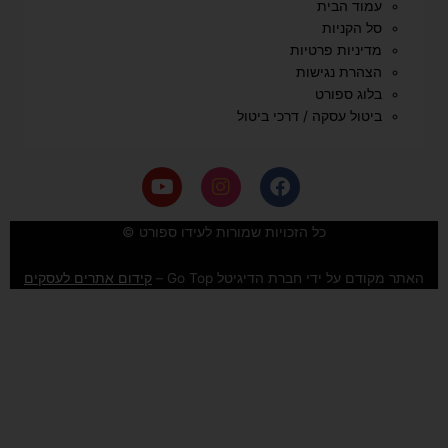
עמוד הבית
סל הקניות
מדיניות פרטיות
הצהרת נגישות
בלוג ספורט
ביטול עסקה / דרכי ביטול
Y
I
F
o
n
a
u
s
c
e
t
t
כל הזכויות שמורות לעידו ספורט ©
u
a
b
b
g
o
האתר מקודם על ידי חברת הדיגיטל Go Top –
קידום אתרים לעסקים
e
r
o
a
k
m