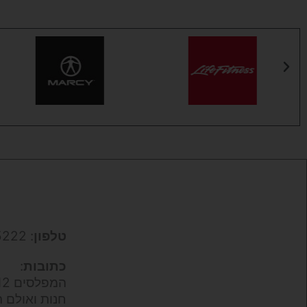
טלפון
: 050-9695222
כתובות
:
המפלסים 12,
חנות ואולם ת