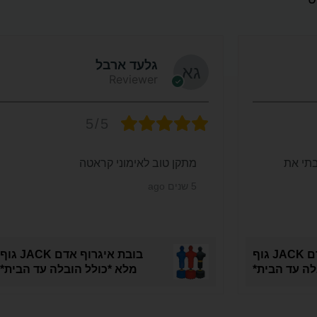
גלעד ארבל
Reviewer
5/5
תי את
מתקן טוב לאימוני קראטה
5 שנים ago
בובת איגרוף אדם JACK גוף
בובת איגרוף אדם JACK גוף
לה עד הבית*
מלא *כולל הובלה עד הבית*