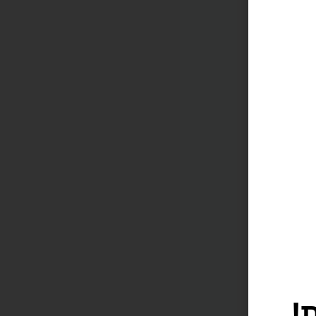
!
תוקה וזורמת, אנחנו משתמשים בקובצי Cookie להתאמה אישית