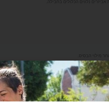
אביזרים נלווים הכלולים בחבילה.
אדום או שחור.
סל