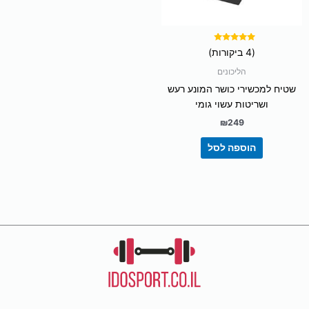
דורג
(4 ביקורות)
5.00
מתוך 5
הליכונים
שטיח למכשירי כושר המונע רעש
ושריטות עשוי גומי
₪
249
הוספה לסל