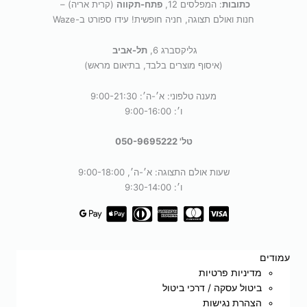
כתובות
: המפלסים 12,
פתח-תקווה
(קרית אריה) –
חנות ואולם תצוגה, חניה חופשית! עידו ספורט ב-Waze
גליקסברג 6,
תל-אביב
(איסוף מוצרים בלבד, בתיאום מראש)
מענה טלפוני: א׳-ה׳: 9:00-21:30
ו׳: 9:00-16:00
טל' 050-9695222
שעות אולם התצוגה: א׳-ה׳, 9:00-18:00
ו׳: 9:30-14:00
עמודים
מדיניות פרטיות
ביטול עסקה / דרכי ביטול
הצהרת נגישות