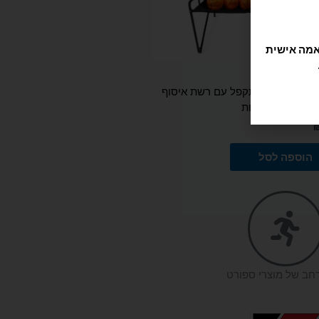
תוקה וזורמת, אנחנו משתמשים בקובצי Cookie להתאמה אישית
כדורסל זוגי מתקפל עם רשת איסוף
ם עם לוח תוצאות
הוספה לסל
רחב של מוצרי ספורט