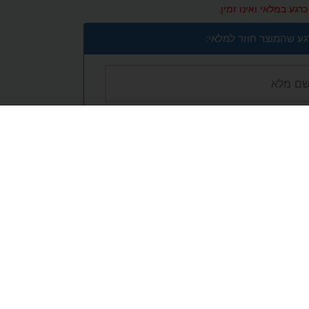
רגע במלאי ואינו זמין.
גע שהמוצר חוזר למלאי:
אימייל, טלפון וכל מידע נוסף שיימסר בטופס)
, שיפור השירות, כולל שיתוף מידע עם ספקי
מדיניות הפרטיות
של האתר.
יחה