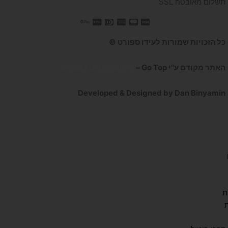
תשלום מאובטח SSL
כל הזכויות שמורות לעידו ספורט ©
האתר מקודם ע"י Go Top –
קידום אתרים לעסקים
Developed & Designed by Dan Binyamin
ת