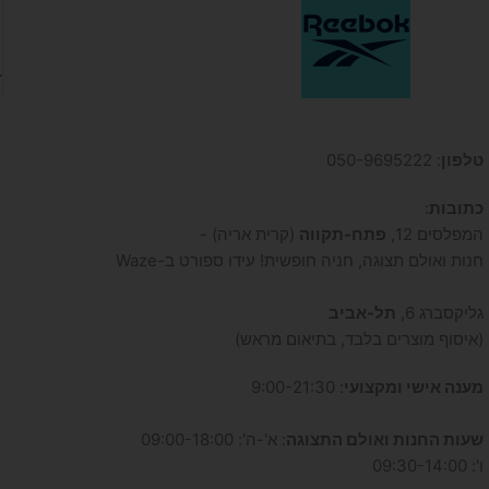
טלפון
: 050-9695222
כתובות
:
המפלסים 12,
פתח-תקווה
(קרית אריה) -
חנות ואולם תצוגה, חניה חופשית! עידו ספורט ב-Waze
גליקסברג 6,
תל-אביב
(איסוף מוצרים בלבד, בתיאום מראש)
מענה אישי ומקצועי
: 9:00-21:30
שעות החנות ואולם התצוגה
: א'-ה': 09:00-18:00
ו': 09:30-14:00