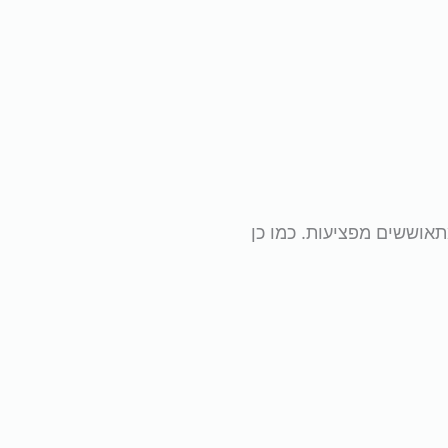
ו שמתאוששים מפציעות. כמו כן