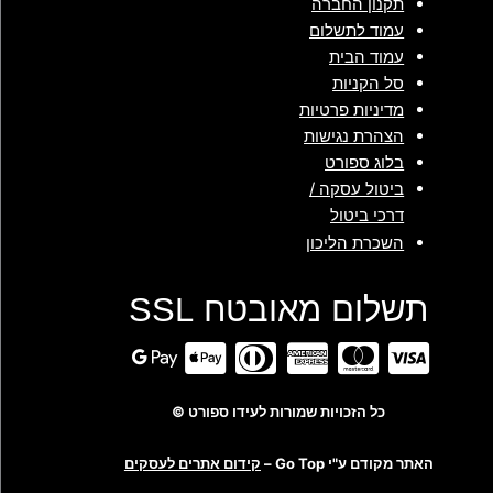
תקנון החברה
עמוד לתשלום
עמוד הבית
סל הקניות
מדיניות פרטיות
הצהרת נגישות
בלוג ספורט
ביטול עסקה /
דרכי ביטול
השכרת הליכון
תשלום מאובטח SSL
כל הזכויות שמורות לעידו ספורט ©
האתר מקודם ע"י Go Top –
קידום אתרים לעסקים