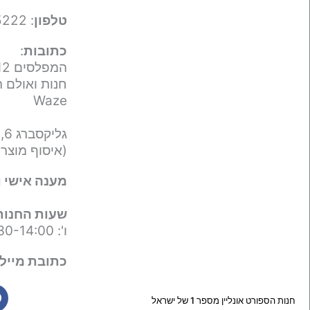
טלפון
: 050-9695222
כתובות
:
המפלסים 12,
חנות ואולם ת
Waze
גליקסברג 6,
(איסוף מוצר
מענה אישי ו
שעות החנות
ו': 09:30-14:00
כתובת מייל 
חנות הספורט אונליין מספר 1 של ישראל