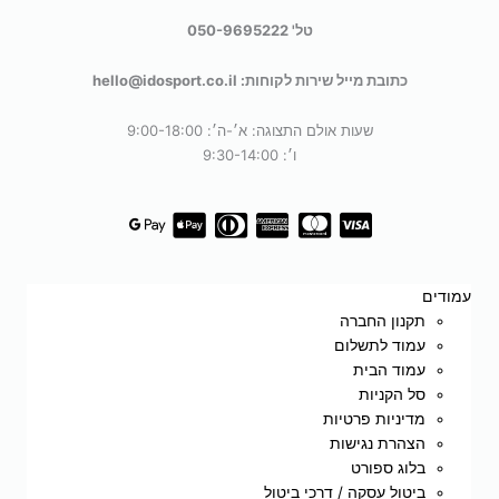
טל' 050-9695222
כתובת מייל שירות לקוחות: hello@idosport.co.il
שעות אולם התצוגה: א׳-ה׳: 9:00-18:00
ו׳: 9:30-14:00
עמודים
תקנון החברה
עמוד לתשלום
עמוד הבית
סל הקניות
מדיניות פרטיות
הצהרת נגישות
בלוג ספורט
ביטול עסקה / דרכי ביטול