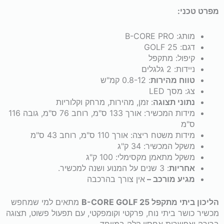
מפרט טכני:
מותג: B-CORE PRO
דגם: GOLF 25
קיפול: מתקפל
ניידות: 2 גלגלים
טווח מהירות
: 0.8-12 קמ"ש
צג: מסך LED
נתוני תצוגה
: זמן, מהירות, מרחק וקלוריות
מידות המכשיר: אורך 133 ס"מ, רוחב 76 ס"מ, גובה 116
ס"מ
מידות משטח ריצה: אורך 110 ס"מ, רוחב 43 ס"מ
משקל המכשיר: 34 ק"ג
משקל מתאמן מקסימלי: 100 ק"ג
אחריות
: 3 שנים על המנוע ושנה למכשיר.
מגיע מורכב –
אין צורך בהרכבה
הליכון ביתי מתקפל B-CORE GOLF 25
מתאים למי שמחפש
מכשיר כושר ביתי נוח, פרקטי וקומפקטי, עם תפעול פשוט, תצוגה