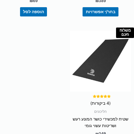
₪
69
₪
389
בחר/י אפשרויות
הוספה לסל
משלוח
חינם
דורג
(4 ביקורות)
5.00
מתוך 5
הליכונים
שטיח למכשירי כושר המונע רעש
ושריטות עשוי גומי
₪
249