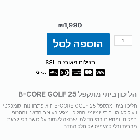
₪
1,990
הוספה לסל
כמות
של
תשלום מאובטח SSL
הליכון
ביתי
הליכון ביתי מתקפל B-CORE GOLF 25
מתקפל
הליכון ביתי מתקפל B-CORE GOLF 25 הוא פתרון נוח, קומפקטי
ויעיל לאימון ביתי יומיומי. ההליכון מגיע בעיצוב חדשני וחסכוני
נכנס
במקום, ומתאים במיוחד למי שרוצה לשמור על כושר בלי לצאת
מהבית ובלי להעמיס על חלל החדר.
מתחת