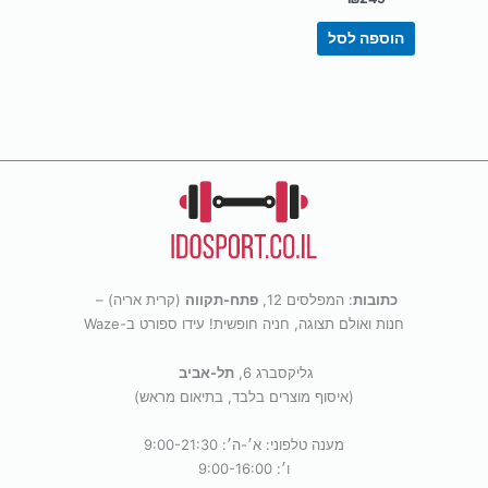
הוספה לסל
כתובות
: המפלסים 12,
פתח-תקווה
(קרית אריה) –
חנות ואולם תצוגה, חניה חופשית! עידו ספורט ב-Waze
גליקסברג 6,
תל-אביב
(איסוף מוצרים בלבד, בתיאום מראש)
מענה טלפוני: א׳-ה׳: 9:00-21:30
ו׳: 9:00-16:00