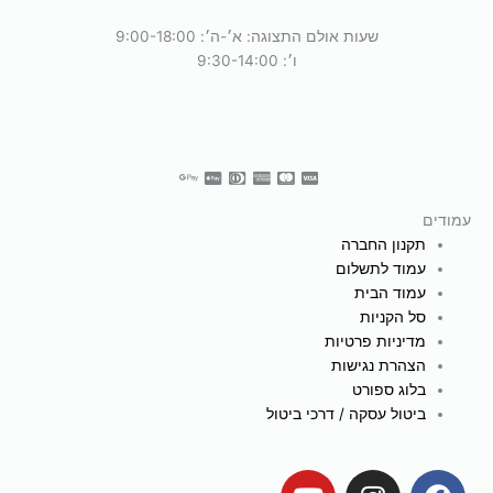
שעות אולם התצוגה: א׳-ה׳: 9:00-18:00
ו׳: 9:30-14:00
עמודים
תקנון החברה
עמוד לתשלום
עמוד הבית
סל הקניות
מדיניות פרטיות
הצהרת נגישות
בלוג ספורט
ביטול עסקה / דרכי ביטול
Y
I
F