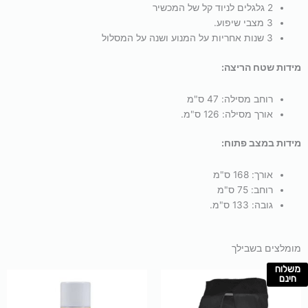
2 גלגלים לניוד קל של המכשיר
3 מצבי שיפוע.
3 שנות אחריות על המנוע ושנה על המסלול
מידות שטח הריצה:
רוחב מסילה:
47 ס"מ
אורך מסילה:
126 ס"מ.
מידות במצב פתוח:
אורך:
168 ס"מ
רוחב:
75 ס"מ
גובה:
133 ס"מ.
מומלצים בשבילך
משלוח
למוצר
חינם
זה
יש