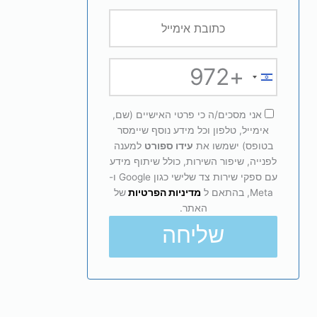
+972
Israel
+972
אני מסכים/ה כי פרטי האישיים (שם,
אימייל, טלפון וכל מידע נוסף שיימסר
בטופס) ישמשו את
עידו ספורט
למענה
לפנייה, שיפור השירות, כולל שיתוף מידע
עם ספקי שירות צד שלישי כגון Google ו-
Meta, בהתאם ל
מדיניות הפרטיות
של
האתר.
שליחה