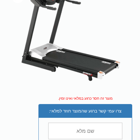
מוצר זה חסר כרגע במלאי ואינו זמין.
צרו עמי קשר ברגע שהמוצר חוזר למלאי: