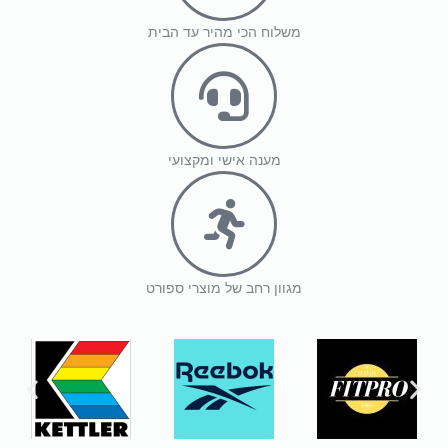
משלוח הכי מהיר עד הבית
מענה אישי ומקצועי
מגוון רחב של מוצרי ספורט