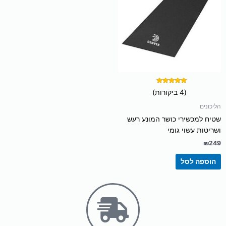
דורג
(4 ביקורות)
5.00
מתוך 5
הליכונים
שטיח למכשירי כושר המונע רעש
ושריטות עשוי גומי
₪
249
הוספה לסל