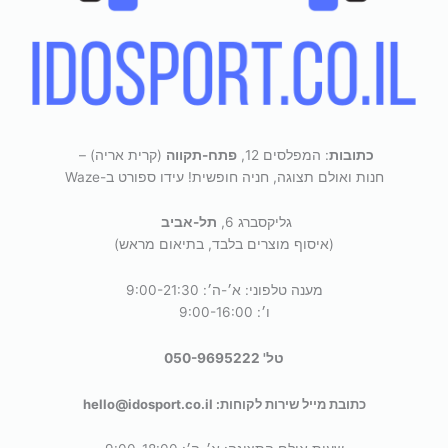
כתובות
: המפלסים 12,
פתח-תקווה
(קרית אריה) –
חנות ואולם תצוגה, חניה חופשית! עידו ספורט ב-Waze
גליקסברג 6,
תל-אביב
(איסוף מוצרים בלבד, בתיאום מראש)
מענה טלפוני: א׳-ה׳: 9:00-21:30
ו׳: 9:00-16:00
טל' 050-9695222
כתובת מייל שירות לקוחות: hello@idosport.co.il