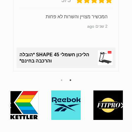
5/5
המכשיר מצויין והשרות לא פחות
2 שנים ago
לה
הליכון חשמלי SHAPE 45 *הובלה
והרכבה בחינם*