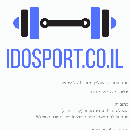
חנות הספורט אונליין מספר 1 של ישראל
טלפון
: 050-9695222
כתובות
:
המפלסים 12,
פתח-תקווה
(קרית אריה) -
חנות ואולם תצוגה, חניה חופשית! עידו ספורט ב-Waze
גליקסברג 6,
תל-אביב