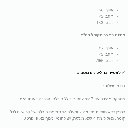
אורך: 168
רוחב: 75
גובה: 133.
מידות במצב מקופל בס"מ
אורך: 82
רוחב: 75
גובה: 155.
✔
לצפייה בהליכונים נוספים
.
פרטי משלוח:
אספקה מהירה עד 7 ימי עסקים כולל הובלה והרכבה באותו הזמן.
בבניין ללא מעלית מקומה 2 ומעלה יש תוספת הובלה של 50 ש"ח לכל
קומה. מעל קומה 4 ללא מעלית, יש להזמין מנוף באופן פרטי.