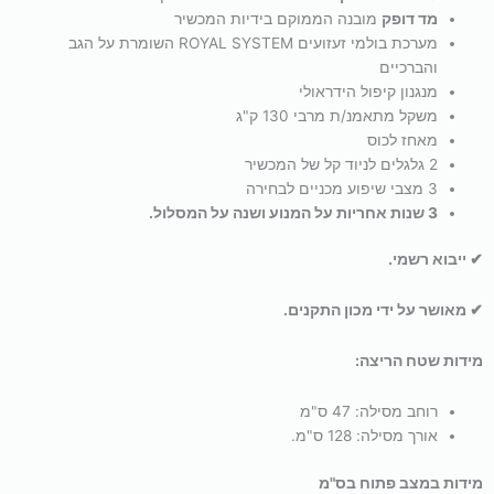
מד דופק
מובנה הממוקם בידיות המכשיר
מערכת בולמי זעזועים ROYAL SYSTEM השומרת על הגב
והברכיים
מנגנון קיפול הידראולי
משקל מתאמנ/ת מרבי 130 ק"ג
מאחז לכוס
2 גלגלים לניוד קל של המכשיר
3 מצבי שיפוע מכניים לבחירה
3 שנות אחריות על המנוע ושנה על המסלול.
✔ ייבוא רשמי.
✔ מאושר על ידי מכון התקנים.
מידות שטח הריצה:
רוחב מסילה:
47 ס"מ
אורך מסילה:
128 ס"מ.
מידות במצב פתוח בס"מ