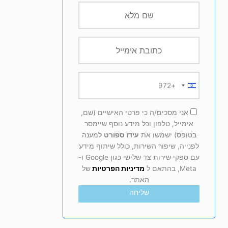
+972
Israel
+972
אני מסכים/ה כי פרטי האישיים (שם,
אימייל, טלפון וכל מידע נוסף שיימסר
בטופס) ישמשו את
עידו ספורט
למענה
לפנייה, שיפור השירות, כולל שיתוף מידע
עם ספקי שירות צד שלישי כגון Google ו-
Meta, בהתאם ל
מדיניות הפרטיות
של
האתר.
שליחה