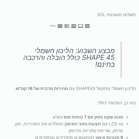
תשלום מאובטח SSL
מבצע השבוע: הליכון חשמלי
SHAPE 45 כולל הובלה והרכבה
בחינם!
הליכון חשמלי מתקפל SHAPE45 עם
מהירות מרבית של 16 קמ"ש.
כמו כן, המכשיר כולל:
מנוע שקט וחזק עם 7 כוחות סוס
בשיא
צג LCD עם
תצוגת נתוני האימון
הכוללים את המהירות, זמן,
מרחק, שריפת קלוריות והדופק
9 תכניות אימון
למתאמנים מתחילים ומתקדמים