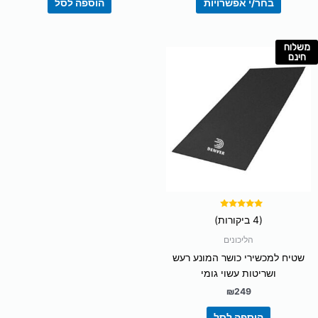
בחר/י אפשרויות
הוספה לסל
משלוח
חינם
דורג
(4 ביקורות)
5.00
מתוך 5
הליכונים
שטיח למכשירי כושר המונע רעש
ושריטות עשוי גומי
₪
249
הוספה לסל