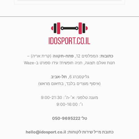
כתובות
: המפלסים 12,
פתח-תקווה
(קרית אריה) –
חנות ואולם תצוגה, חניה חופשית! עידו ספורט ב-Waze
גליקסברג 6,
תל-אביב
(איסוף מוצרים בלבד, בתיאום מראש)
מענה טלפוני: א׳-ה׳: 9:00-21:30
ו׳: 9:00-16:00
טל' 050-9695222
כתובת מייל שירות לקוחות: hello@idosport.co.il