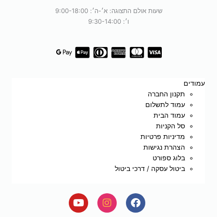
שעות אולם התצוגה: א׳-ה׳: 9:00-18:00
ו׳: 9:30-14:00
עמודים
תקנון החברה
עמוד לתשלום
עמוד הבית
סל הקניות
מדיניות פרטיות
הצהרת נגישות
בלוג ספורט
ביטול עסקה / דרכי ביטול
Y
I
F
o
n
a