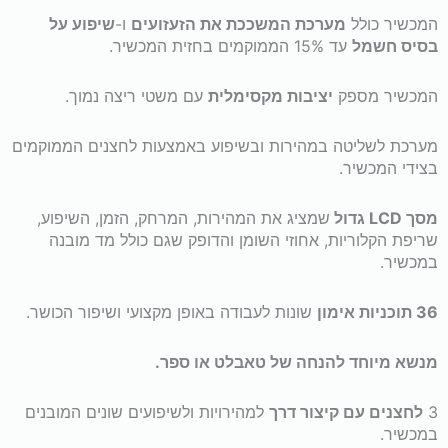
בחינם*
המכשיר כולל
מערכת המשככת את הזעזועים
ו-
שיפוע על
בסיס חשמל
עד 15% הממוקמים בחזית המכשיר.
המכשיר מספק
יציבות מקסימלית
עם משטי ריצה נמוך.
מערכת לשליטה במהירות ובשיפוע באמצעות לחצנים הממוקמים
בצידי המכשיר.
מסך
LCD
גדול
שמציג את המהירות, המרחק, הזמן, השיפוע,
שריפת הקלוריות, אחוזי השומן והדופק שגם כולל מד מובנה
במכשיר.
36 תוכניות אימון
שונות לעבודה באופן מקצועי ושיפור הכושר.
מנשא מיוחד להנחה של טאבלט או ספר.
3
לחצנים עם קיצור דרך
למהירויות ולשיפועים שונים המובנים
במכשיר.