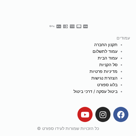
עמודים
תקנון החברה
עמוד לתשלום
עמוד הבית
סל הקניות
מדיניות פרטיות
הצהרת נגישות
בלוג ספורט
ביטול עסקה / דרכי ביטול
Y
I
F
o
n
a
u
s
c
כל הזכויות שמורות לעידו ספורט ©
t
t
e