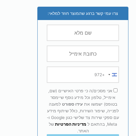
צרו עמי קשר ברגע שהמוצר חוזר למלאי:
+972
Israel
+972
אני מסכים/ה כי פרטי האישיים (שם,
אימייל, טלפון וכל מידע נוסף שיימסר
בטופס) ישמשו את
עידו ספורט
למענה
לפנייה, שיפור השירות, כולל שיתוף מידע
עם ספקי שירות צד שלישי כגון Google ו-
Meta, בהתאם ל
מדיניות הפרטיות
של
האתר.