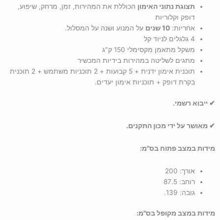
תצוגת נתוני האימון
הכוללת את המהירות, זמן, מרחק, שיפוע,
דופק וקלוריות
אחריות:
10 שנים
על המנוע ושנה על המסלול.
4 גלגלים לניוד קל
משקל מתאמן מקסימלי 150 ק"ג
מתגים לשליטה במהירות בידיות המכשיר
תוכנית אימון ידנית + 5 קבועות + 2 תוכניות משתמש + 2 תוכנית
בקרת דופק + תוכניות אימון יעדים.
✔ ייבוא רשמי.
✔ מאושר על ידי מכון התקנים.
מידות במצב פתוח בס"מ:
אורך: 200
רוחב: 87.5
גובה: 139.
מידות במצב מקופל בס"מ: