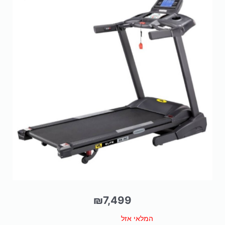
₪
7,499
המלאי אזל