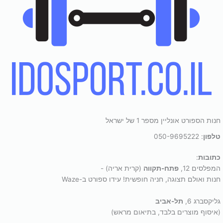
חנות הספורט אונליין מספר 1 של ישראל
טלפון
: 050-9695222
כתובות
:
המפלסים 12,
פתח-תקווה
(קרית אריה) -
חנות ואולם תצוגה, חניה חופשית! עידו ספורט ב-Waze
גליקסברג 6,
תל-אביב
(איסוף מוצרים בלבד, בתיאום מראש)