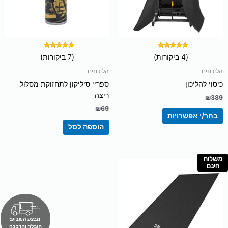
לבחור
את
האפשרויות
בעמוד
המוצר
דורג
דורג
(4 ביקורות)
(7 ביקורות)
5.00
5.00
מתוך 5
מתוך 5
הליכונים
הליכונים
כיסוי להליכון
ספריי סיליקון לתחזוקת מסלול
ריצה
₪
389
₪
69
בחר/י אפשרויות
הוספה לסל
משלוח
חינם