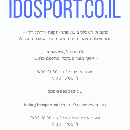
כתובות
: המפלסים 12,
פתח-תקווה
(קרית אריה) –
חנות ואולם תצוגה, חניה חופשית! עידו ספורט ב-Waze
גליקסברג 6,
תל-אביב
(איסוף מוצרים בלבד, בתיאום מראש)
מענה טלפוני: א׳-ה׳: 9:00-21:30
ו׳: 9:00-16:00
טל' 050-9695222
כתובת מייל שירות לקוחות: hello@idosport.co.il
שעות אולם התצוגה: א׳-ה׳: 9:00-18:00
ו׳: 9:30-14:00