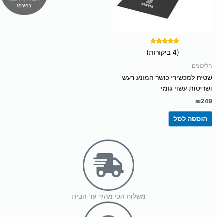
דורג
(4 ביקורות)
5.00
מתוך 5
הליכונים
שטיח למכשירי כושר המונע רעש
ושריטות עשוי גומי
₪
249
הוספה לסל
משלוח הכי מהיר עד הבית