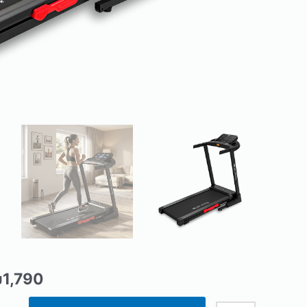
₪
1,790