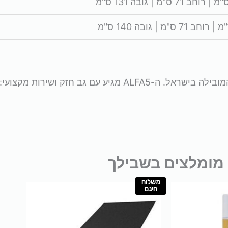
ע עם גב חזק ושירות מקצועי:
מומלצים בשבילך
משלוח
חינם