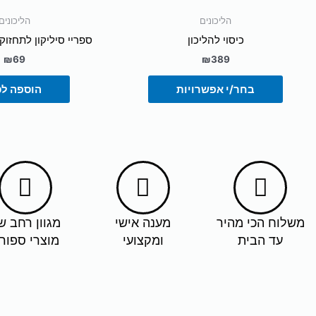
מתוך 5
מתוך 5
הליכונים
הליכונים
כיסוי להליכון
ספריי סיליקון לתחזו
₪
69
₪
389
בחר/י אפשרויות
הוספה ל
משלוח הכי מהיר
מענה אישי
מגוון רחב ש
עד הבית
ומקצועי
מוצרי ספור