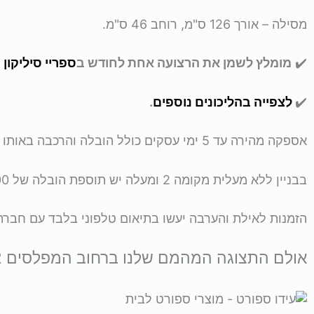
מסילה – אורך 126 ס"מ, רוחב 46 ס"מ.
✔️
מומלץ לשמן את הרצועה אחת לחודש ב
ספריי סיליקון
כ
✔️
לצפייה בהליכונים נוספים
.
אספקה מהירה עד 5 ימי עסקים כולל הובלה והרכבה באותו הזמן.
בבניין ללא מעלית מקומה 2 ומעלה יש תוספת הובלה של 100 ש”ח לכל קומה.
הזמנות לאילת והערבה יעשו בתיאום טלפוני בלבד עם חברת 
אולם התצוגה המהמם שלנו ברחוב המפלסים 12, פתח-תקווה: