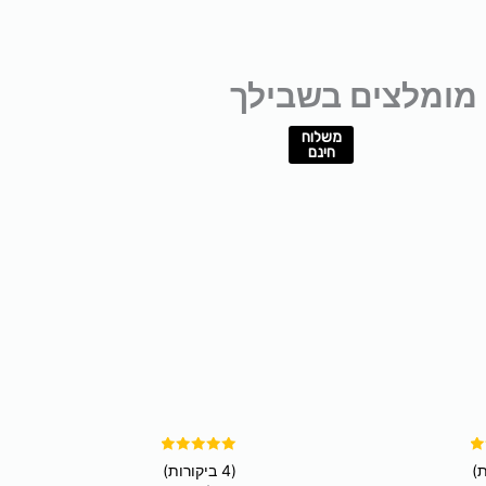
מומלצים בשבילך
משלוח
חינם
דורג
(4 ביקורות)
5.00