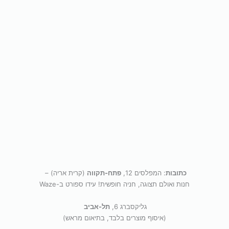
כתובות
: המפלסים 12,
פתח-תקווה
(קרית אריה) –
חנות ואולם תצוגה, חניה חופשית! עידו ספורט ב-Waze
גליקסברג 6,
תל-אביב
(איסוף מוצרים בלבד, בתיאום מראש)