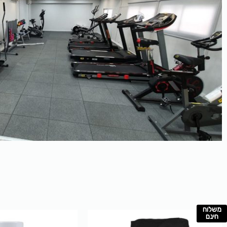
משלוח
למוצר
חינם