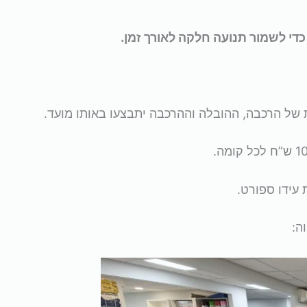
די לשמור תנועה חלקה לאורך זמן.
עידו ספורט.