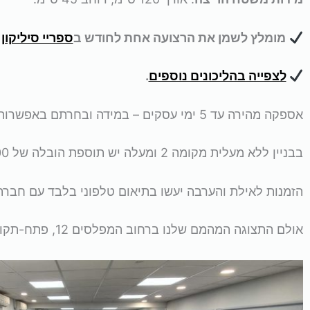
מומלץ לשמן את הרצועה אחת לחודש ב
ספריי סיליקון
כ
לצפייה בהליכונים נוספים
.
אספקה מהירה עד 5 ימי עסקים – במידה ובחרתם באפשרות של הרכבה, ההובלה וההרכבה יתבצעו באותו מועד.
בבניין ללא מעלית מקומה 2 ומעלה יש תוספת הובלה של 100 ש”ח לכל קומה.
הזמנות לאילת והערבה יעשו בתיאום טלפוני בלבד עם חברת 
אולם התצוגה המהמם שלנו ברחוב המפלסים 12, פתח-תקווה: