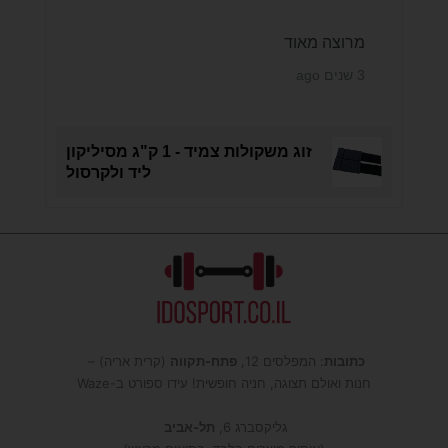
מרוצה מאוד
3 שנים ago
זוג משקולות צמיד - 1 ק"ג מסיליקון
ליד ולקרסול
כתובות
: המפלסים 12,
פתח-תקווה
(קרית אריה) –
חנות ואולם תצוגה, חניה חופשית! עידו ספורט ב-Waze
גליקסברג 6,
תל-אביב