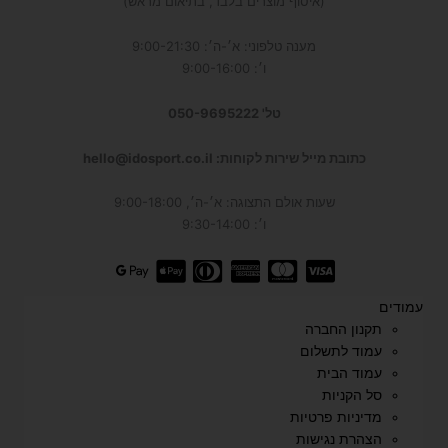
(איסוף מוצרים בלבד, בתיאום מראש)
מענה טלפוני: א׳-ה׳: 9:00-21:30
ו׳: 9:00-16:00
טל' 050-9695222
כתובת מייל שירות לקוחות: hello@idosport.co.il
שעות אולם התצוגה: א׳-ה׳, 9:00-18:00
ו׳: 9:30-14:00
עמודים
תקנון החברה
עמוד לתשלום
עמוד הבית
סל הקניות
מדיניות פרטיות
הצהרת נגישות